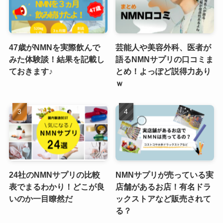
47歳がNMNを実際飲んで
芸能人や美容外科、医者が
みた体験談！結果を記載し
語るNMNサプリの口コミま
ておきます♪
とめ！よっぽど説得力あり
ｗ
24社のNMNサプリの比較
NMNサプリが売っている実
表でまるわかり！どこが良
店舗があるお店！有名ドラ
いのか一目瞭然だ
ックストアなど販売されて
る？