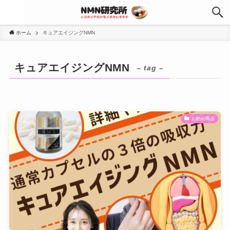
ホーム
キュアエイジングNMN
キュアエイジングNMN
– tag –
お勧め商品