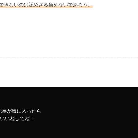
証できないのは認めざる負えないであろう。
記事が気に入ったら
いいねしてね！