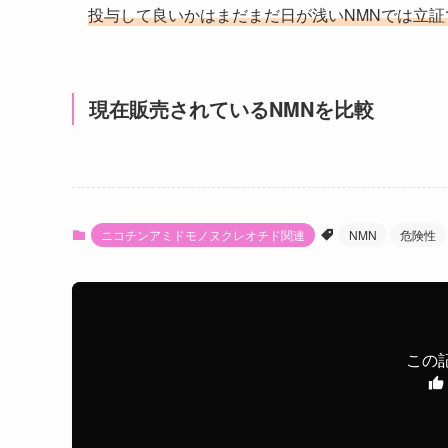
投与して良いかはまだまだ日が浅いNMNでは立
現在販売されているNMNを比較
ニコチンアミドモノヌクレオチド関連
NMN
危険性
この