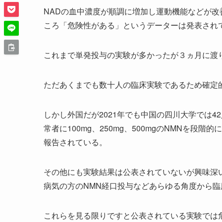
NADの血中濃度が順調に増加し運動機能などが
ころ「危険性がある」というデーターは発表され
これまで単発投与の実験が多かったが３ヵ月に渡
ただあくまでも数十人の臨床実験であるため確定
しかし外国だが2021年でも中国の四川大学では42人
常者に100mg、250mg、500mgのNMNを
報告されている。
その他にも実験結果は公表されていないが興味深い株
病気の方のNMN経口投与などあらゆる角度から
これらを見る限りですと公表されている実験では