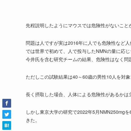
先程説明したようにマウスでは危険性がないこと
問題は人ですが実は2016年に人でも危険性など
では世界で初めて、人で投与したNMNの量に応じ
今井氏を含む研究チームの結果、危険性はなく問
ただしこの試験結果は40～60歳の男性10人を対
長く摂取した場合、人体による危険性があるかは
しかし東京大学の研究で2022年5月NMN250m
きた。