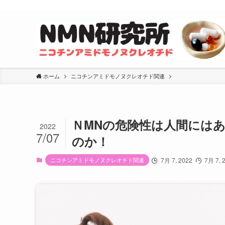
ホーム
ニコチンアミドモノヌクレオチド関連
ＮMNの危険性は人間には
2022
7/07
のか！
ニコチンアミドモノヌクレオチド関連
7月 7, 2022
7月 7, 