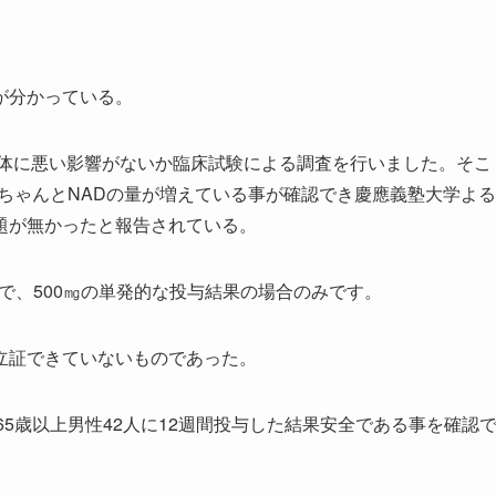
が分かっている。
人体に悪い影響がないか臨床試験による調査を行いました。そこ
ちゃんとNADの量が増えている事が確認でき慶應義塾大学よる
題が無かったと報告されている。
象で、500㎎の単発的な投与結果の場合のみです。
立証できていないものであった。
gを65歳以上男性42人に12週間投与した結果安全である事を確認