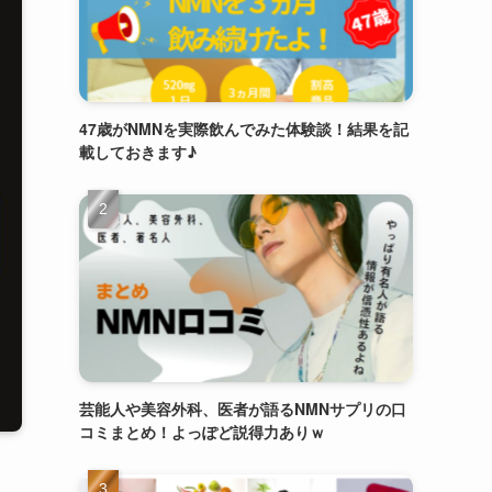
47歳がNMNを実際飲んでみた体験談！結果を記
載しておきます♪
芸能人や美容外科、医者が語るNMNサプリの口
コミまとめ！よっぽど説得力ありｗ