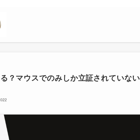
ある？マウスでのみしか立証されていない
2022