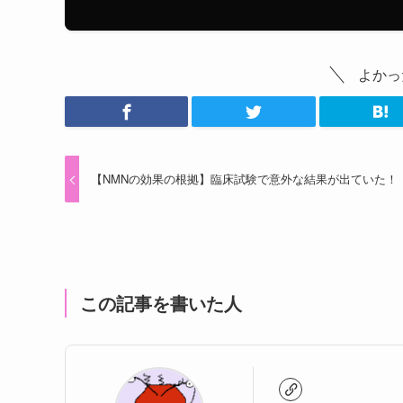
よかっ
【NMNの効果の根拠】臨床試験で意外な結果が出ていた！
この記事を書いた人