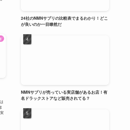
24社のNMNサプリの比較表でまるわかり！どこ
が良いのか一目瞭然だ
連
NMNサプリが売っている実店舗があるお店！有
名ドラックストアなど販売されてる？
は
ま
 実
て