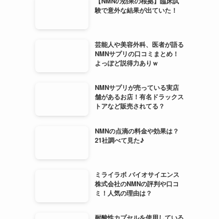
【NMNの効果の根拠】臨床試
験で意外な結果が出ていた！
芸能人や美容外科、医者が語る
NMNサプリの口コミまとめ！
よっぽど説得力ありｗ
NMNサプリが売っている実店
舗があるお店！有名ドラックス
トアなど販売されてる？
NMNの点滴の料金や効果は？
21社調べて見た♪
ミライラボ バイオサイエンス
株式会社のNMNの評判や口コ
ミ！人気の理由は？
耐酸性カプセルを使用している