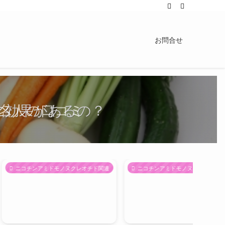
お問合せ
に効果があるの？
名人の口コミ
危険性は？
ミドモノヌクレオチド関連
ニコチンアミドモノヌクレオチド関連