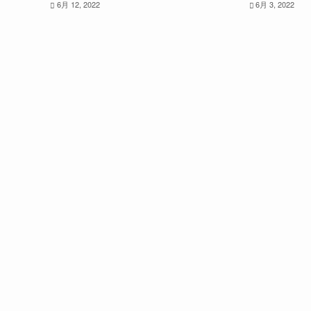
6月 12, 2022
6月 3, 2022