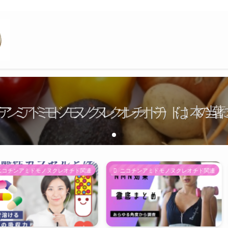
ンアミドモノヌクレオチド）は本当
コチンアミドモノヌクレオチド）の著
ニコチンアミドモノヌクレオチド）
ノヌクレオチド関連
ニコチンアミドモノヌクレオチド関連
ニコチンア