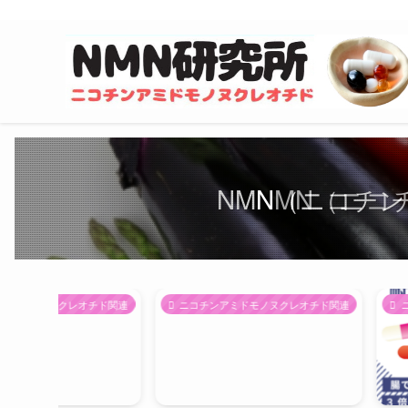
NMN（ニコチ
NMN（ニ
NMN（
オチド関連
ニコチンアミドモノヌクレオチド関連
ニコチンアミドモ